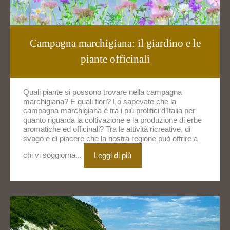
Campagna marchigiana: il giardino e le
piante officinali
Quali piante si possono trovare nella campagna
marchigiana? E quali fiori? Lo sapevate che la
campagna marchigiana è tra i più prolifici d’Italia per
quanto riguarda la coltivazione e la produzione di erbe
aromatiche ed officinali? Tra le attività ricreative, di
svago e di piacere che la nostra regione può offrire a
chi vi soggiorna...
Leggi di più