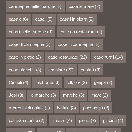
campagna nelle marche
(2)
casa al mare
(2)
casale
(6)
casali
(5)
casali in pietra
(2)
casali nelle marche
(3)
case da restaurare
(2)
case di campagna
(2)
case in campagna
(2)
case in pietra
(2)
case restaurate
(22)
case rurali
(14)
case storiche
(3)
casolare
(20)
castelli
(3)
Cingoli
(4)
Filottrano
(3)
folklore
(2)
genga
(2)
Jesi
(3)
le marche
(3)
marche
(5)
mare
(2)
mercatini di natale
(2)
Natale
(3)
paesaggio
(2)
palazzo storico
(2)
Pesaro
(4)
pietra
(3)
piscina
(4)