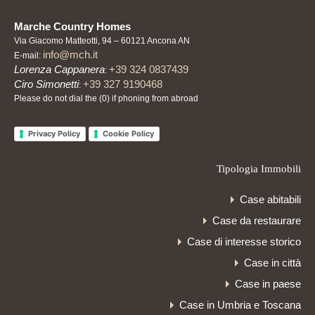
Marche Country Homes
Via Giacomo Matteotti, 94 – 60121 Ancona AN
info@mch.it
E-mail:
Lorenza Cappanera
+39 324 0837439
:
Ciro Simonetti
+39 327 9190468
:
Please do not dial the (0) if phoning from abroad
Privacy Policy
Cookie Policy
Tipologia Immobili
Case abitabili
Case da restaurare
Case di interesse storico
Case in città
Case in paese
Case in Umbria e Toscana