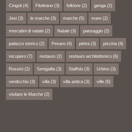
Cingoli
(4)
Filottrano
(3)
folklore
(2)
genga
(2)
Jesi
(3)
le marche
(3)
marche
(5)
mare
(2)
mercatini di natale
(2)
Natale
(3)
paesaggio
(2)
palazzo storico
(2)
Pesaro
(4)
pietra
(3)
piscina
(4)
recupero
(7)
restauro
(2)
restauro architettonico
(6)
Rossini
(2)
Senigallia
(3)
Staffolo
(3)
Urbino
(3)
verdicchio
(3)
villa
(3)
villa antica
(3)
ville
(5)
visitare le Marche
(2)