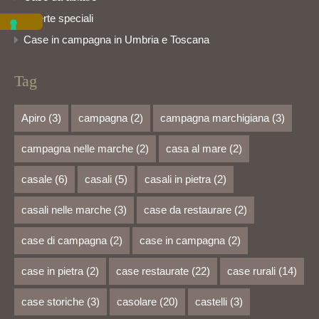
Offerte speciali
Case in campagna in Umbria e Toscana
Tag
Apiro
(3)
campagna
(2)
campagna marchigiana
(3)
campagna nelle marche
(2)
casa al mare
(2)
casale
(6)
casali
(5)
casali in pietra
(2)
casali nelle marche
(3)
case da restaurare
(2)
case di campagna
(2)
case in campagna
(2)
case in pietra
(2)
case restaurate
(22)
case rurali
(14)
case storiche
(3)
casolare
(20)
castelli
(3)