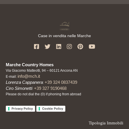
Case in vendita nelle Marche
Marche Country Homes
Via Giacomo Matteotti, 94 – 60121 Ancona AN
info@mch.it
E-mail:
Lorenza Cappanera
+39 324 0837439
:
Ciro Simonetti
+39 327 9190468
:
Please do not dial the (0) if phoning from abroad
Privacy Policy
Cookie Policy
Tipologia Immobili