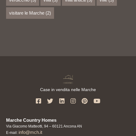
visitare le Marche
(2)
Case in vendita nelle Marche
Marche Country Homes
Via Giacomo Matteotti, 94 – 60121 Ancona AN
info@mch.it
E-mail: