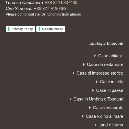
Lorenza Cappanera
+39 324 0837439
:
Ciro Simonetti
+39 327 9190468
:
Please do not dial the (0) if phoning from abroad
Privacy Policy
Cookie Policy
Tipologia Immobili
Case abitabili
Case da restaurare
Case di interesse storico
Case in città
Case in paese
Case in Umbria e Toscana
Case restaurate
Case vicino al mare
Land e farms