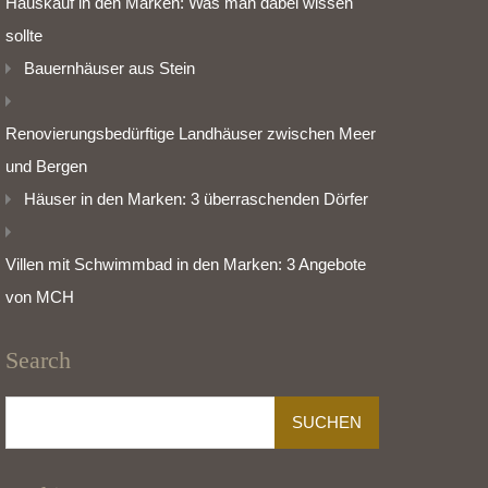
Hauskauf in den Marken: Was man dabei wissen
sollte
Bauernhäuser aus Stein
Renovierungsbedürftige Landhäuser zwischen Meer
und Bergen
Häuser in den Marken: 3 überraschenden Dörfer
Villen mit Schwimmbad in den Marken: 3 Angebote
von MCH
Search
Suchen
nach: