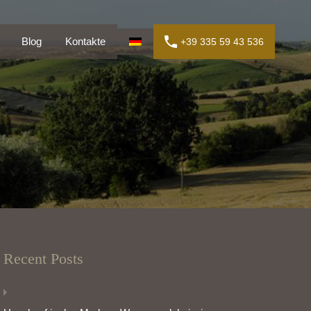
en
Blog
Kontakte
+39 335 59 43 536
Blog
Kontakte
+39 335 59 43 536
Recent Posts