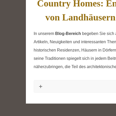
Country Homes: En
von Landhäusern
In unserem
Blog-Bereich
begeben Sie sich a
Artikeln, Neuigkeiten und interessanten Th
historischen Residenzen, Häusern in Dörfer
seine Traditionen spiegelt sich in jedem Beit
näherzubringen, die Teil des architektonisch