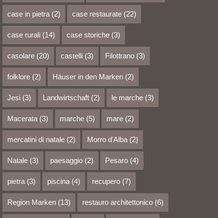
case in pietra
(2)
case restaurate
(22)
case rurali
(14)
case storiche
(3)
casolare
(20)
castelli
(3)
Filottrano
(3)
folklore
(2)
Häuser in den Marken
(2)
Jesi
(3)
Landwirtschaft
(2)
le marche
(3)
Macerata
(3)
marche
(5)
mare
(2)
mercatini di natale
(2)
Morro d'Alba
(2)
Natale
(3)
paesaggio
(2)
Pesaro
(4)
pietra
(3)
piscina
(4)
recupero
(7)
Region Marken
(13)
restauro architettonico
(6)