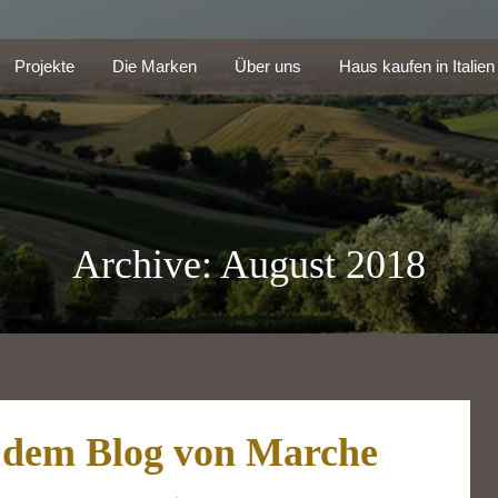
Projekte
Die Marken
Über uns
Haus kaufen in Itali
Projekte
Die Marken
Über uns
Haus kaufen in Italien
Archive: August 2018
 dem Blog von Marche