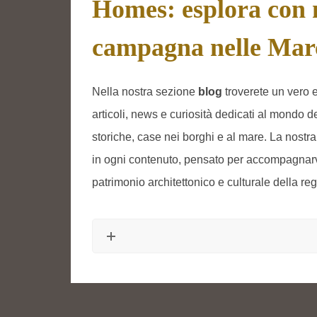
Homes: esplora con no
campagna nelle Mar
Nella nostra sezione
blog
troverete un vero e
articoli, news e curiosità dedicati al mondo d
storiche, case nei borghi e al mare. La nostra pa
in ogni contenuto, pensato per accompagnarvi
patrimonio architettonico e culturale della r