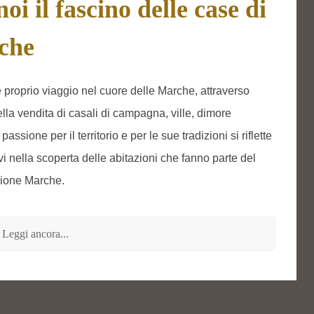
i il fascino delle case di
che
 proprio viaggio nel cuore delle Marche, attraverso
ella vendita di casali di campagna, ville, dimore
ssione per il territorio e per le sue tradizioni si riflette
 nella scoperta delle abitazioni che fanno parte del
egione Marche.
Leggi ancora...