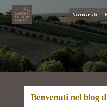
Case in vendita
Case in vendita
P
Benvenuti nel blog 