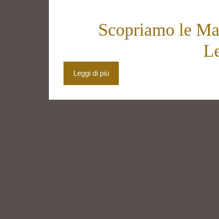
Scopriamo le Mar
Le
Leggi di più