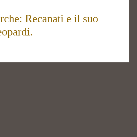
che: Recanati e il suo
opardi.