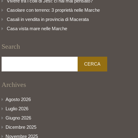
Vivere tra i colli di Jesi: ci hai mai pensato?
Casolare con terreno: 3 proprietà nelle Marche
Casali in vendita in provincia di Macerata
Casa vista mare nelle Marche
Search
Ricerca
per:
Archives
Agosto 2026
Luglio 2026
Giugno 2026
Dicembre 2025
Novembre 2025