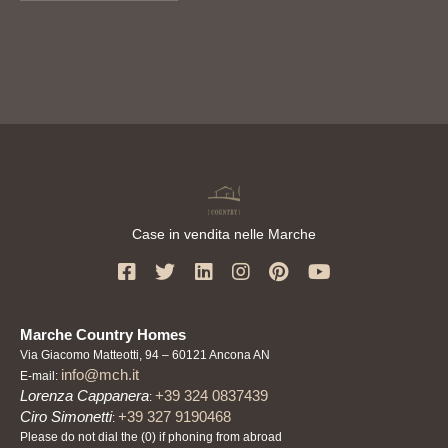
Case in vendita nelle Marche
Marche Country Homes
Via Giacomo Matteotti, 94 – 60121 Ancona AN
info@mch.it
E-mail:
Lorenza Cappanera
+39 324 0837439
:
Ciro Simonetti
+39 327 9190468
:
Please do not dial the (0) if phoning from abroad