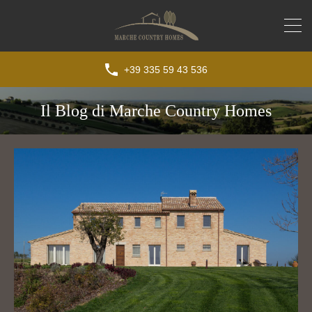
+39 335 59 43 536
Il Blog di Marche Country Homes