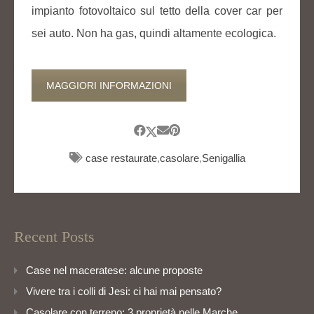
impianto fotovoltaico sul tetto della cover car per
sei auto. Non ha gas, quindi altamente ecologica.
MAGGIORI INFORMAZIONI
case restaurate
,
casolare
,
Senigallia
Recent Posts
Case nel maceratese: alcune proposte
Vivere tra i colli di Jesi: ci hai mai pensato?
Casolare con terreno: 3 proprietà nelle Marche