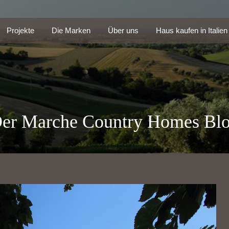
Projekte
Die Marken
Über uns
Haus kaufen in Itali
Projekte
Die Marken
Über uns
Haus kaufen in Italien
er Marche Country Homes Bl