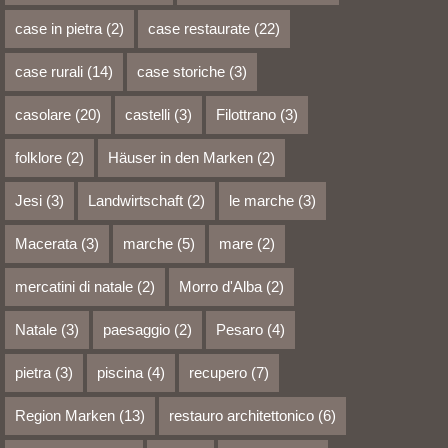
case in pietra
(2)
case restaurate
(22)
case rurali
(14)
case storiche
(3)
casolare
(20)
castelli
(3)
Filottrano
(3)
folklore
(2)
Häuser in den Marken
(2)
Jesi
(3)
Landwirtschaft
(2)
le marche
(3)
Macerata
(3)
marche
(5)
mare
(2)
mercatini di natale
(2)
Morro d'Alba
(2)
Natale
(3)
paesaggio
(2)
Pesaro
(4)
pietra
(3)
piscina
(4)
recupero
(7)
Region Marken
(13)
restauro architettonico
(6)