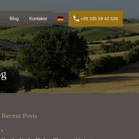
en
Blog
Kontakte
+39 335 59 43 536
Blog
Kontakte
+39 335 59 43 536
og
Recent Posts