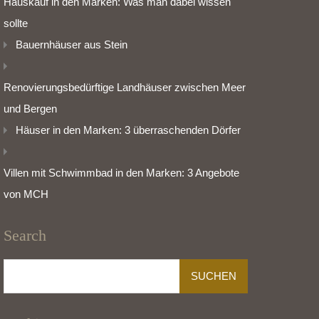
Hauskauf in den Marken: Was man dabei wissen
sollte
Bauernhäuser aus Stein
Renovierungsbedürftige Landhäuser zwischen Meer
und Bergen
Häuser in den Marken: 3 überraschenden Dörfer
Villen mit Schwimmbad in den Marken: 3 Angebote
von MCH
Search
Suchen
nach: