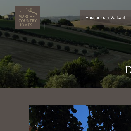
Häuser zum Verkauf
Häuser zum Verkauf
D