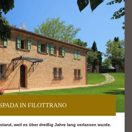
PADA IN FILOTTRANO
tand, weil es über dreißig Jahre lang verlassen wurde.