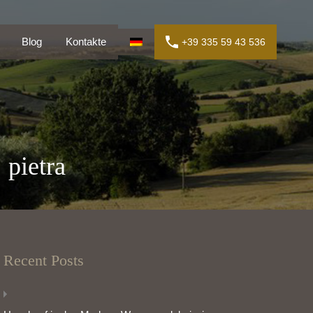
en
Blog
Kontakte
+39 335 59 43 536
Blog
Kontakte
+39 335 59 43 536
 pietra
Recent Posts