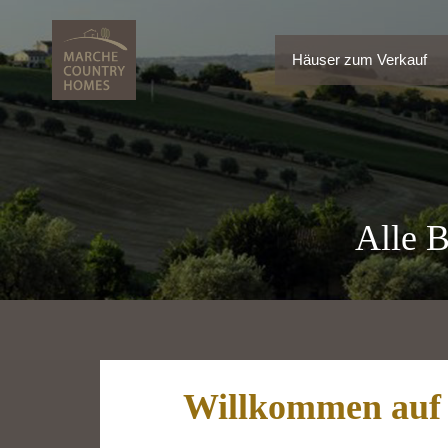
Häuser zum Verkauf
Häuser zum Verkauf
Alle B
Willkommen auf