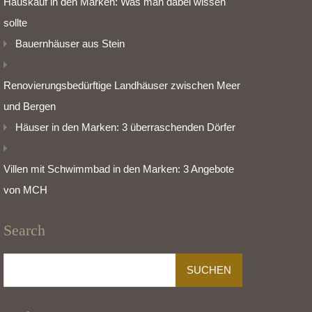
Hauskauf in den Marken: Was man dabei wissen
sollte
Bauernhäuser aus Stein
Renovierungsbedürftige Landhäuser zwischen Meer
und Bergen
Häuser in den Marken: 3 überraschenden Dörfer
Villen mit Schwimmbad in den Marken: 3 Angebote
von MCH
Search
Suchen
nach: