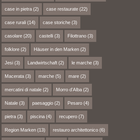
case in pietra
(2)
case restaurate
(22)
case rurali
(14)
case storiche
(3)
casolare
(20)
castelli
(3)
Filottrano
(3)
folklore
(2)
Häuser in den Marken
(2)
Jesi
(3)
Landwirtschaft
(2)
le marche
(3)
Macerata
(3)
marche
(5)
mare
(2)
mercatini di natale
(2)
Morro d'Alba
(2)
Natale
(3)
paesaggio
(2)
Pesaro
(4)
pietra
(3)
piscina
(4)
recupero
(7)
Region Marken
(13)
restauro architettonico
(6)