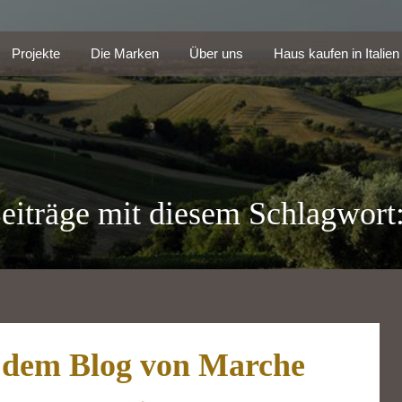
Projekte
Die Marken
Über uns
Haus kaufen in Itali
Projekte
Die Marken
Über uns
Haus kaufen in Italien
eiträge mit diesem Schlagwort:
 dem Blog von Marche