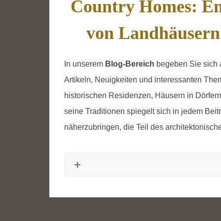
Country Homes: En
von Landhäusern
In unserem
Blog-Bereich
begeben Sie sich a
Artikeln, Neuigkeiten und interessanten Th
historischen Residenzen, Häusern in Dörfer
seine Traditionen spiegelt sich in jedem Beit
näherzubringen, die Teil des architektonisch