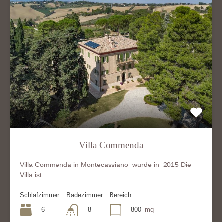
Villa Commenda
Villa Commenda in Montecassiano wurde in 2015 Die
Villa ist…
Schlafzimmer
Badezimmer
Bereich
6
800
mq
8