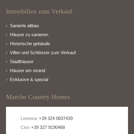
Immobilien zum Verkauf
Sanierte altbau
Häuser zu sanieren
Historische gebäude
Villen und Schlösser zum Verkauf
Stadthäuser
Häuser am strand
Exklusive & spezial
Marche Country Homes
Lorenza:
+39 324 0837439
Ciro:
+39 327 9190468