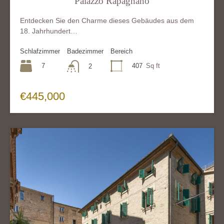
Palazzo Rapagnano
Entdecken Sie den Charme dieses Gebäudes aus dem
18. Jahrhundert…
Schlafzimmer
Badezimmer
Bereich
7
407
Sq ft
2
€445,000