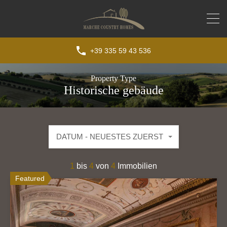
+39 335 59 43 536
Property Type
Historische gebäude
DATUM - NEUESTES ZUERST
1
bis
4
von
4
Immobilien
Featured