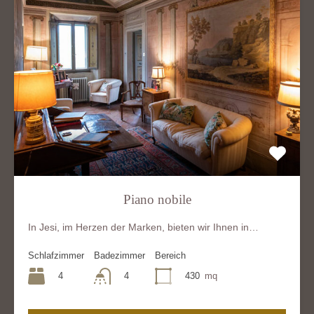
Piano nobile
In Jesi, im Herzen der Marken, bieten wir Ihnen in…
Schlafzimmer
Badezimmer
Bereich
4
430
mq
4