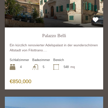
Palazzo Belli
Ein kürzlich renovierter Adelspalast in der wunderschönen
Altstadt von Filottrano.…
Schlafzimmer
Badezimmer
Bereich
4
548
mq
5
€850,000