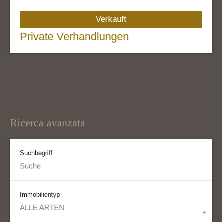
Verkauft
Private Verhandlungen
Ricerca avanzata
Suchbegriff
Immobilientyp
ALLE ARTEN