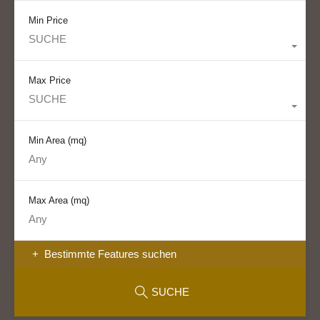
Min Price
SUCHE
Max Price
SUCHE
Min Area
(mq)
Max Area
(mq)
Bestimmte Features suchen
SUCHE