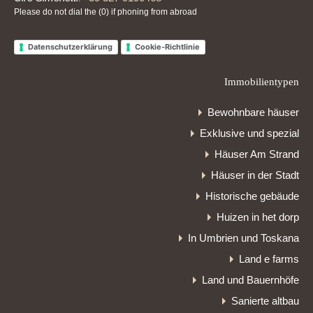
Please do not dial the (0) if phoning from abroad
Datenschutzerklärung
Cookie-Richtlinie
Immobilientypen
Bewohnbare häuser
Exklusive und spezial
Häuser Am Strand
Häuser in der Stadt
Historische gebäude
Huizen in het dorp
In Umbrien und Toskana
Land e farms
Land und Bauernhöfe
Sanierte altbau