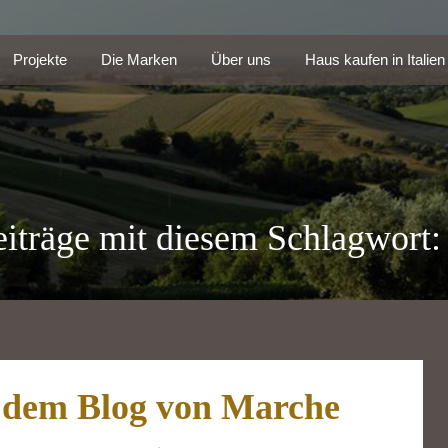
Projekte
Die Marken
Über uns
Haus kaufen in Itali
Projekte
Die Marken
Über uns
Haus kaufen in Italien
iträge mit diesem Schlagwort: 
 dem Blog von Marche