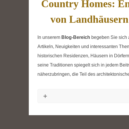
Country Homes: En
von Landhäusern
In unserem
Blog-Bereich
begeben Sie sich a
Artikeln, Neuigkeiten und interessanten Th
historischen Residenzen, Häusern in Dörfer
seine Traditionen spiegelt sich in jedem Beit
näherzubringen, die Teil des architektonisch