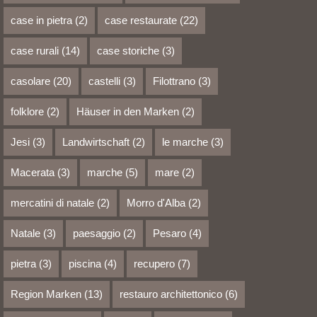
case in pietra
(2)
case restaurate
(22)
case rurali
(14)
case storiche
(3)
casolare
(20)
castelli
(3)
Filottrano
(3)
folklore
(2)
Häuser in den Marken
(2)
Jesi
(3)
Landwirtschaft
(2)
le marche
(3)
Macerata
(3)
marche
(5)
mare
(2)
mercatini di natale
(2)
Morro d'Alba
(2)
Natale
(3)
paesaggio
(2)
Pesaro
(4)
pietra
(3)
piscina
(4)
recupero
(7)
Region Marken
(13)
restauro architettonico
(6)