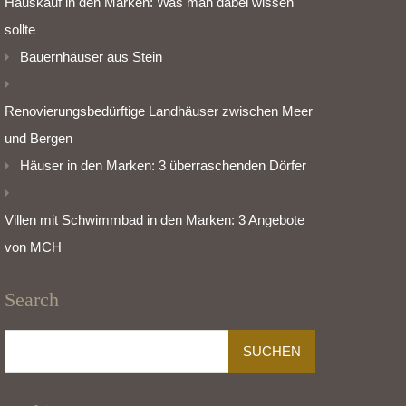
Hauskauf in den Marken: Was man dabei wissen
sollte
Bauernhäuser aus Stein
Renovierungsbedürftige Landhäuser zwischen Meer
und Bergen
Häuser in den Marken: 3 überraschenden Dörfer
Villen mit Schwimmbad in den Marken: 3 Angebote
von MCH
Search
Suchen
nach: