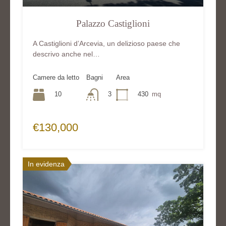
Palazzo Castiglioni
A Castiglioni d’Arcevia, un delizioso paese che
descrivo anche nel…
Camere da letto
Bagni
Area
10
3
430
mq
€130,000
In evidenza