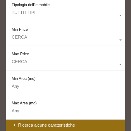
Tipologia dell'immobile
TUTTI I TIPI
Min Price
CERCA
Max Price
CERCA
Min Area
(mq)
Max Area
(mq)
Ricerca alcune caratteristiche