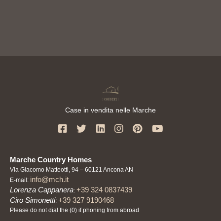
Case in vendita nelle Marche
Marche Country Homes
Via Giacomo Matteotti, 94 – 60121 Ancona AN
info@mch.it
E-mail:
Lorenza Cappanera
+39 324 0837439
:
Ciro Simonetti
+39 327 9190468
:
Please do not dial the (0) if phoning from abroad