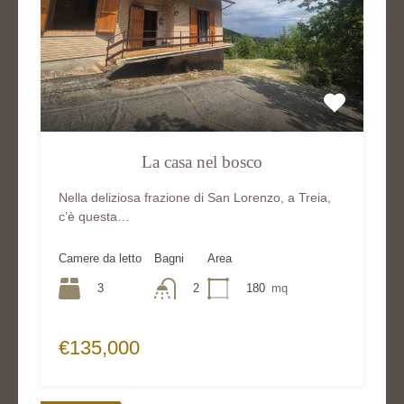
La casa nel bosco
Nella deliziosa frazione di San Lorenzo, a Treia,
c’è questa…
Camere da letto
Bagni
Area
3
2
180
mq
€135,000