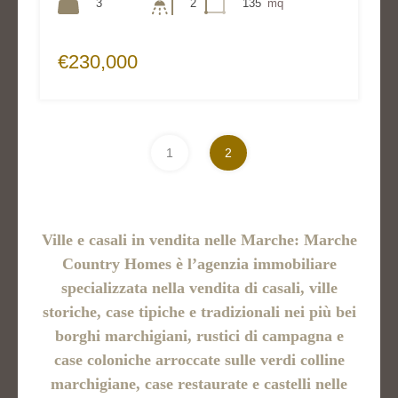
3
2
135
mq
€230,000
1
2
Ville e casali
in vendita nelle Marche: Marche
Country Homes è l’agenzia immobiliare
specializzata nella vendita di casali, ville
storiche, case tipiche e tradizionali nei più bei
borghi marchigiani, rustici di campagna e
case coloniche arroccate sulle verdi colline
marchigiane, case restaurate e castelli nelle