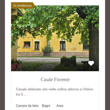
In evidenza
Casale Fiorente
Casale abbinato sito nelle colline attorno a Urbino
tra Il…
Camere da letto
Bagni
Area