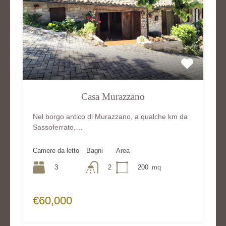
Casa Murazzano
Nel borgo antico di Murazzano, a qualche km da
Sassoferrato,…
Camere da letto
Bagni
Area
3
2
200
mq
€60,000