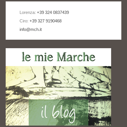
Lorenza:
+39 324 0837439
Ciro:
+39 327 9190468
info@mch.it