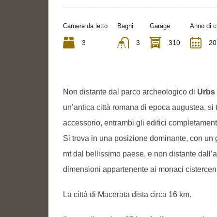
Camere da letto
Bagni
Garage
Anno di c
3
3
310
20
Non distante dal parco archeologico di
Urbs 
un’antica città romana di epoca augustea, si
accessorio, entrambi gli edifici completamente 
Si trova in una posizione dominante, con un 
mt dal bellissimo paese, e non distante dall’a
dimensioni appartenente ai monaci cistercen
La città di Macerata dista circa 16 km.