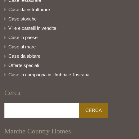
Case restaurate
Case da ristrutturare
Case storiche
Ville e castelli in vendita
Case in paese
Case al mare
Case da abitare
Offerte speciali
Case in campagna in Umbria e Toscana
Cerca
Ricerca
per:
Marche Country Homes