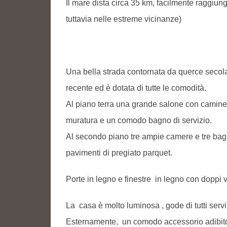
Il mare dista circa 35 km, facilmente raggiun
tuttavia nelle estreme vicinanze)
Una bella strada contornata da querce secolari
recente ed è dotata di tutte le comodità.
Al piano terra una grande salone con caminet
muratura e un comodo bagno di servizio.
Al secondo piano tre ampie camere e tre bagni. 
pavimenti di pregiato parquet.
Porte in legno e finestre in legno con doppi ve
La casa è molto luminosa , gode di tutti servi
Esternamente, un comodo accessorio adibito