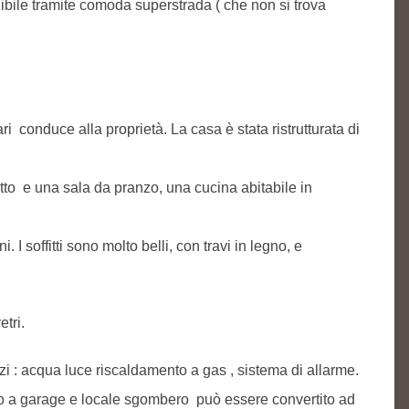
gibile tramite comoda superstrada ( che non si trova
 conduce alla proprietà. La casa è stata ristrutturata di
to e una sala da pranzo, una cucina abitabile in
I soffitti sono molto belli, con travi in legno, e
tri.
zi : acqua luce riscaldamento a gas , sistema di allarme.
 a garage e locale sgombero può essere convertito ad