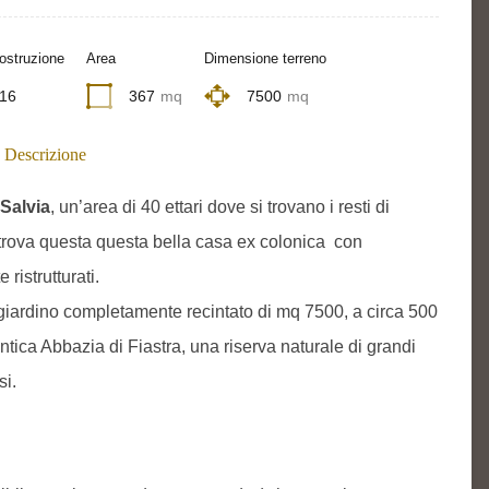
ostruzione
Area
Dimensione terreno
16
367
mq
7500
mq
Descrizione
Salvia
, un’area di 40 ettari dove si trovano i resti di
 trova questa questa bella casa ex colonica con
ristrutturati.
giardino completamente recintato di mq 7500, a circa 500
ntica Abbazia di Fiastra, una riserva naturale di grandi
si.