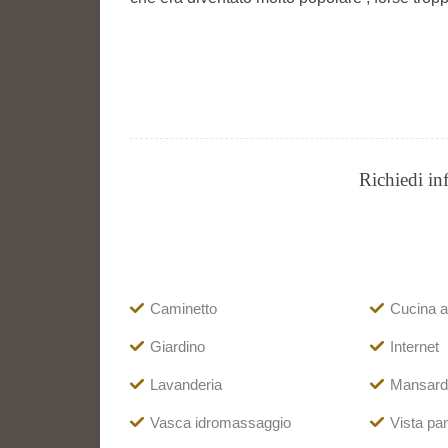
Richiedi in
Caminetto
Cucina ab
Giardino
Internet
Lavanderia
Mansard
Vasca idromassaggio
Vista pa