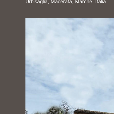
Urbisaglia, Macerata, Marche, Italia