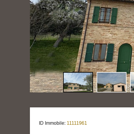
ID Immobile:
11111961