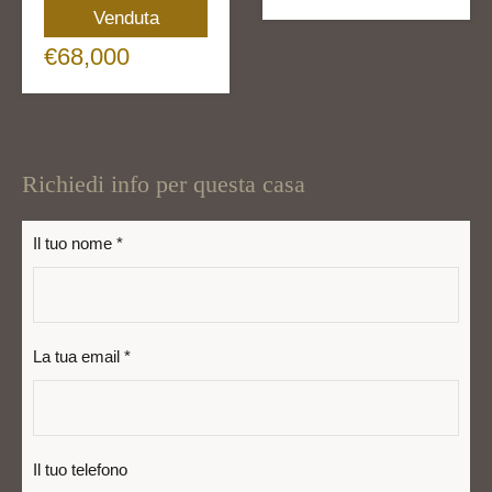
Venduta
€68,000
Richiedi info per questa casa
Il tuo nome *
La tua email *
Il tuo telefono