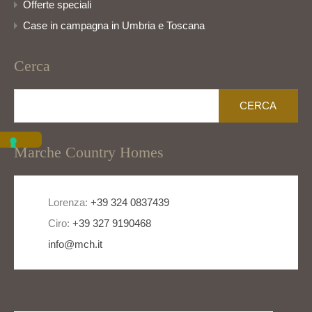
Offerte speciali
Case in campagna in Umbria e Toscana
Cerca
Ricerca
per:
Marche Country Homes
Lorenza:
+39 324 0837439
Ciro:
+39 327 9190468
info@mch.it