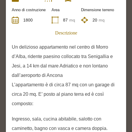
Anno di costruzione
Area
Dimensione terreno
1800
87
mq
20
mq
Descrizione
Un delizioso appartamento nel centro di Morro
d’Alba, ridente paesino collocato tra Senigallia e
Jesi, a 14 km dal mare Adriatico e non lontano
dall’aeroporto di Ancona
L’appartamento è di circa 87 mq con un garage di
circa 20 mq. E’ posto al piano terra ed è così
composto:
Ingresso, sala, cucina abitabile, salotto con
caminetto, bagno con vasca e camera doppia.