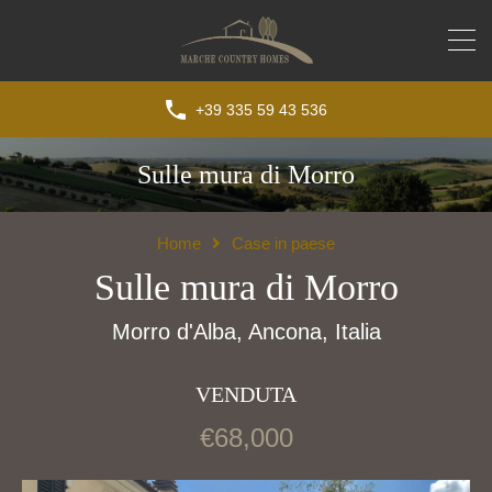
+39 335 59 43 536
Sulle mura di Morro
Home
Case in paese
Sulle mura di Morro
Morro d'Alba, Ancona, Italia
VENDUTA
€68,000