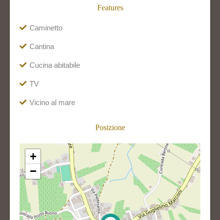
Features
Caminetto
Cantina
Cucina abitabile
TV
Vicino al mare
Posizione
+
−