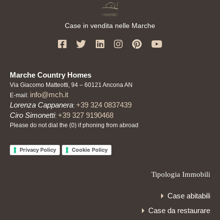
Case in vendita nelle Marche
Marche Country Homes
Via Giacomo Matteotti, 94 – 60121 Ancona AN
info@mch.it
E-mail:
Lorenza Cappanera
+39 324 0837439
:
Ciro Simonetti
+39 327 9190468
:
Please do not dial the (0) if phoning from abroad
Privacy Policy
Cookie Policy
Tipologia Immobili
Case abitabili
Case da restaurare