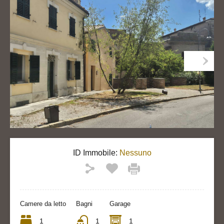
ID Immobile:
Nessuno
Camere da letto
Bagni
Garage
1
1
1