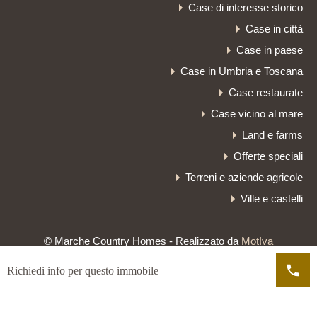
Case di interesse storico
Case in città
Case in paese
Case in Umbria e Toscana
Case restaurate
Case vicino al mare
Land e farms
Offerte speciali
Terreni e aziende agricole
Ville e castelli
© Marche Country Homes - Realizzato da
Mot!va
Richiedi info per questo immobile
LE TUE PREFERENZE RELATIVE ALLA PRIVACY